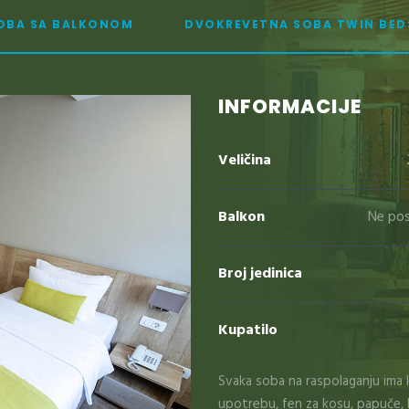
OBA SA BALKONOM
DVOKREVETNA SOBA TWIN BED
INFORMACIJE
Veličina
Balkon
Ne pos
Broj jedinica
Kupatilo
Svaka soba na raspolaganju ima 
upotrebu, fen za kosu, papuče, 