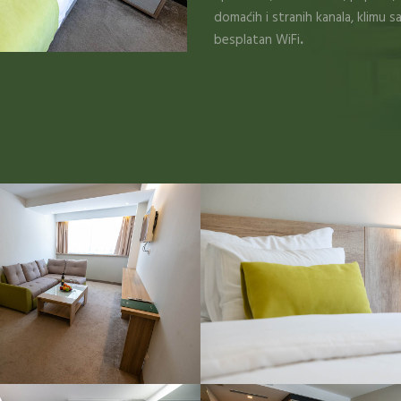
domaćih i stranih kanala, klimu s
besplatan WiFi
.