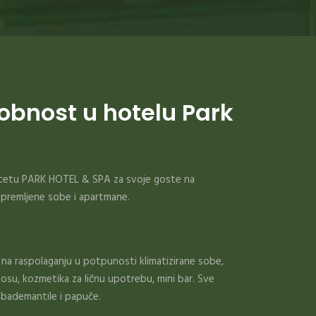
dobnost u hotelu Park
tetu PARK HOTEL & SPA za svoje goste na
opremljene sobe i apartmane.
na raspolaganju u potpunosti klimatizirane sobe,
kosu, kozmetika za ličnu upotrebu, mini bar. Sve
 bademantile i papuče.