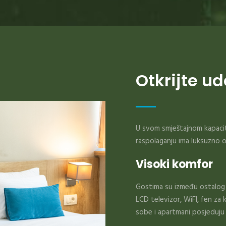
Otkrijte u
U svom smještajnom kapaci
raspolaganju ima luksuzno 
Visoki komfor
Gostima su između ostalog 
LCD televizor, WiFI, fen za 
sobe i apartmani posjeduju